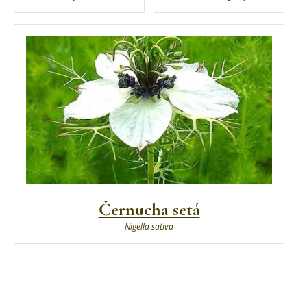
Černucha setá
Nigella sativa