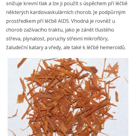
snižuje krevní tlak a lze ji použít s úspěchem při léčbě
některých kardiovaskulárních chorob. Je podpůrným
prostředkem při léčbě AIDS. Vhodná je rovněž u
chorob zažívacího traktu, jako je zánět tlustého
střeva, plynatost, poruchy střevní mikroflóry,
žaludeční katary a vředy, ale také k léčbě hemeroidů.